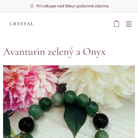
Pri nákupe nad 60eur poštovné zdarma
💎
CRYSTAL
💎
Avanturin zelený a Onyx