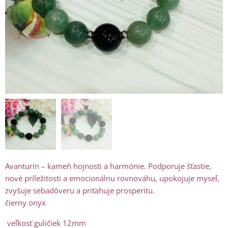
Avanturín – kameň hojnosti a harmónie. Podporuje šťastie,
nové príležitosti a emocionálnu rovnováhu, upokojuje myseľ,
zvyšuje sebadôveru a priťahuje prosperitu.
čierny onyx
veľkosť guličiek 12mm