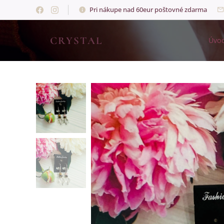
Pri nákupe nad 60eur poštovné zdarma
💎
CRYSTAL
💎
Úvo