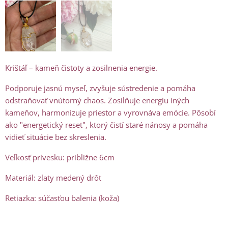
Krištáľ – kameň čistoty a zosilnenia energie.
Podporuje jasnú myseľ, zvyšuje sústredenie a pomáha
odstraňovať vnútorný chaos. Zosilňuje energiu iných
kameňov, harmonizuje priestor a vyrovnáva emócie. Pôsobí
ako "energetický reset", ktorý čistí staré nánosy a pomáha
vidieť situácie bez skreslenia.
Veľkosť prívesku: približne 6cm
Materiál: zlaty medený drôt
Retiazka: súčasťou balenia (koža)