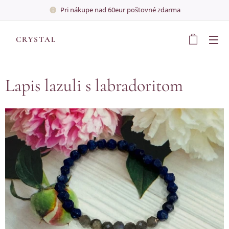
Pri nákupe nad 60eur poštovné zdarma
💎
CRYSTAL
💎
Lapis lazuli s labradoritom