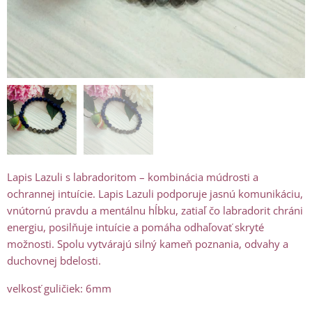
Lapis Lazuli s labradoritom – kombinácia múdrosti a
ochrannej intuície. Lapis Lazuli podporuje jasnú komunikáciu,
vnútornú pravdu a mentálnu hĺbku, zatiaľ čo labradorit chráni
energiu, posilňuje intuície a pomáha odhaľovať skryté
možnosti. Spolu vytvárajú silný kameň poznania, odvahy a
duchovnej bdelosti.
velkosť guličiek: 6mm