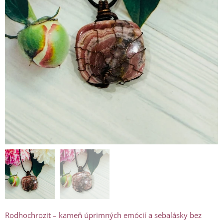
Rodhochrozit – kameň úprimných emócií a sebalásky bez