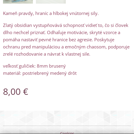
Kameň pravdy, hraníc a hlbokej vnútornej sily.
Zlatý obsidian vystupňovává schopnosť vidieť to, čo si človek
dlho nechcel priznať. Odhaľuje motivácie, skryté vzorce a
pomáha nastaviť pevné hranice bez agresie. Poskytuje
ochranu pred manipuláciou a emočným chaosom, podporuje
zrelé rozhodovanie a návrat k vlastnej sile.
veľkosť guličiek: 8mm brusený
materiál: postriebrený medený drôt
8,00
€
Cookies