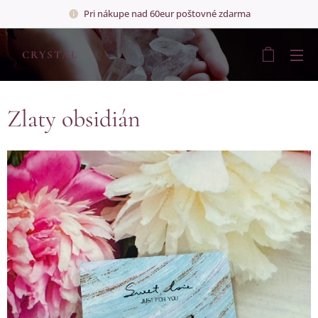
Pri nákupe nad 60eur poštovné zdarma
💎
CRYSTAL
💎
Zlaty obsidián