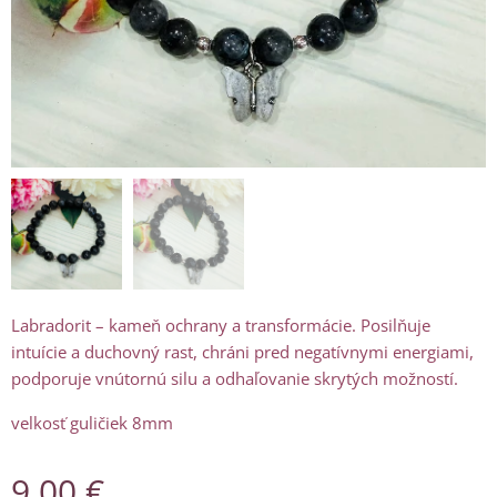
Labradorit – kameň ochrany a transformácie. Posilňuje
intuície a duchovný rast, chráni pred negatívnymi energiami,
podporuje vnútornú silu a odhaľovanie skrytých možností.
velkosť guličiek 8mm
9.00
€